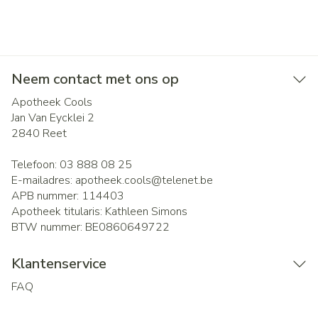
Neem contact met ons op
Apotheek Cools
Jan Van Eycklei 2
2840
Reet
Telefoon:
03 888 08 25
E-mailadres:
apotheek.cools@
telenet.be
APB nummer:
114403
Apotheek titularis:
Kathleen Simons
BTW nummer:
BE0860649722
Klantenservice
FAQ