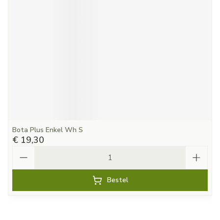
Bota Plus Enkel Wh S
€ 19,30
Aantal
Bestel