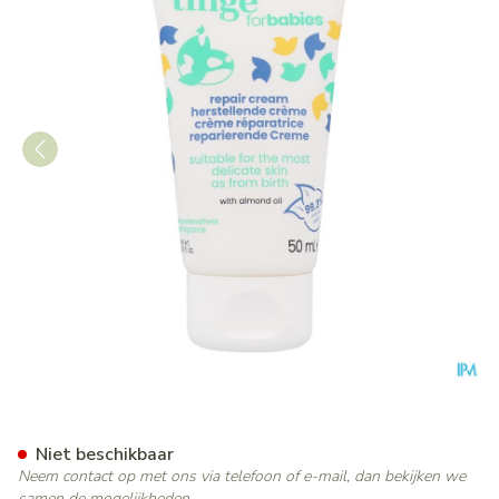
Tinge Babies Herstellende C
Niet beschikbaar
Neem contact op met ons via telefoon of e-mail, dan bekijken we
samen de mogelijkheden.