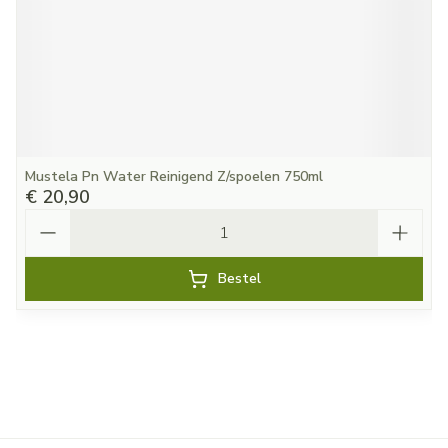
Mustela Pn Water Reinigend Z/spoelen 750ml
€ 20,90
Aantal
Bestel