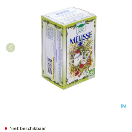
Tisane Romon Nature Citroen
Niet beschikbaar