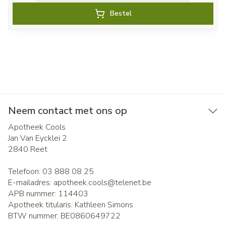
Bestel
Neem contact met ons op
Apotheek Cools
Jan Van Eycklei 2
2840
Reet
Telefoon:
03 888 08 25
E-mailadres:
apotheek.cools@
telenet.be
APB nummer:
114403
Apotheek titularis:
Kathleen Simons
BTW nummer:
BE0860649722