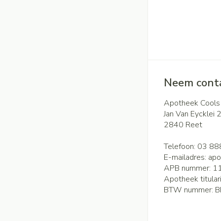
Neem conta
Apotheek Cools
Jan Van Eycklei 
2840
Reet
Telefoon:
03 88
E-mailadres:
apo
APB nummer:
1
Apotheek titular
BTW nummer:
B