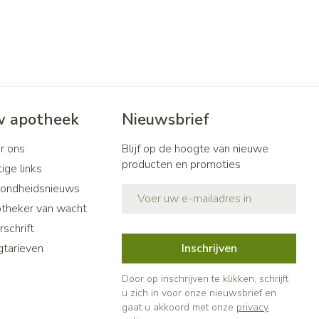
 apotheek
Nieuwsbrief
r ons
Blijf op de hoogte van nieuwe
producten en promoties
ige links
ondheidsnieuws
E-mail adres
theker van wacht
schrift
gtarieven
Inschrijven
Door op inschrijven te klikken, schrijft
u zich in voor onze nieuwsbrief en
gaat u akkoord met onze
privacy