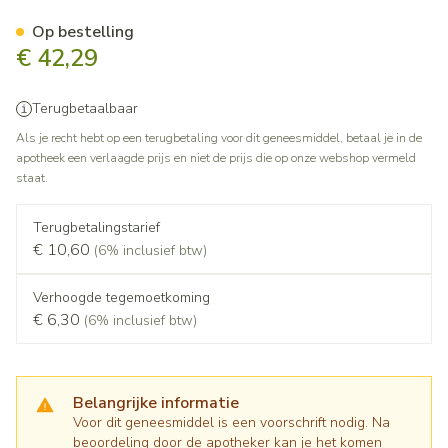
Ultibro Breezhaler 85mcg/43
Op bestelling
€ 42,29
Terugbetaalbaar
Als je recht hebt op een terugbetaling voor dit geneesmiddel, betaal je in de
apotheek een verlaagde prijs en niet de prijs die op onze webshop vermeld
staat.
Terugbetalingstarief
€ 10,60
(6% inclusief btw)
Verhoogde tegemoetkoming
€ 6,30
(6% inclusief btw)
Belangrijke informatie
Voor dit geneesmiddel is een voorschrift nodig. Na
beoordeling door de apotheker kan je het komen