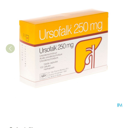
Ursofalk Caps 100 X 250mg