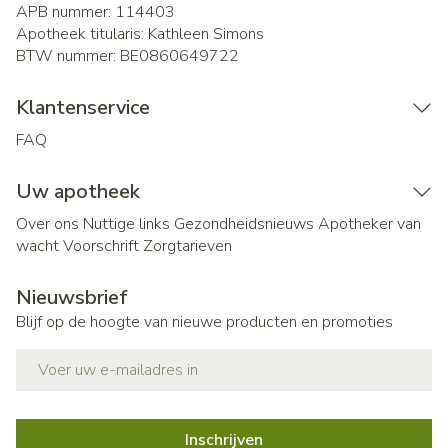
APB nummer:
114403
Apotheek titularis:
Kathleen Simons
BTW nummer:
BE0860649722
Klantenservice
FAQ
Uw apotheek
Over ons
Nuttige links
Gezondheidsnieuws
Apotheker van
wacht
Voorschrift
Zorgtarieven
Nieuwsbrief
Blijf op de hoogte van nieuwe producten en promoties
E-mail adres
Inschrijven