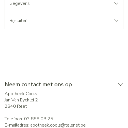
Gegevens
Bijsluiter
Neem contact met ons op
Apotheek Cools
Jan Van Eycklei 2
2840
Reet
Telefoon:
03 888 08 25
E-mailadres:
apotheek.cools@
telenet.be