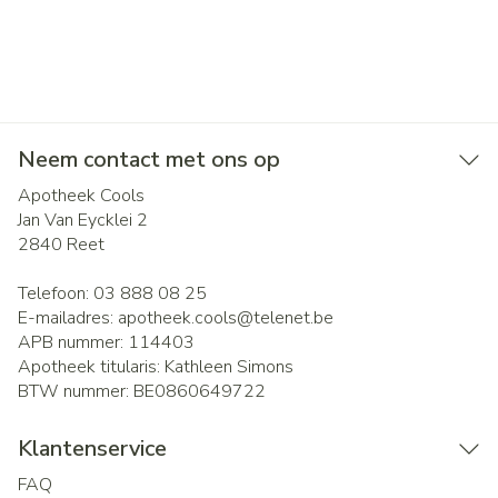
Neem contact met ons op
Apotheek Cools
Jan Van Eycklei 2
2840
Reet
Telefoon:
03 888 08 25
E-mailadres:
apotheek.cools@
telenet.be
APB nummer:
114403
Apotheek titularis:
Kathleen Simons
BTW nummer:
BE0860649722
Klantenservice
FAQ