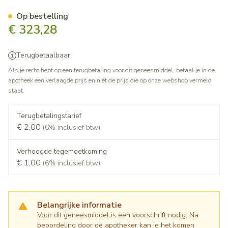
Veltassa 8,4g Pi Pharma Pdr 
Op bestelling
€ 323,28
Terugbetaalbaar
Als je recht hebt op een terugbetaling voor dit geneesmiddel, betaal je in de
apotheek een verlaagde prijs en niet de prijs die op onze webshop vermeld
staat.
Terugbetalingstarief
€ 2,00
(6% inclusief btw)
Verhoogde tegemoetkoming
€ 1,00
(6% inclusief btw)
Belangrijke informatie
Voor dit geneesmiddel is een voorschrift nodig. Na
beoordeling door de apotheker kan je het komen