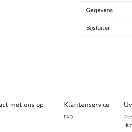
Gegevens
Bijsluiter
ct met ons op
Klantenservice
Uw
FAQ
Ove
2
Nutt