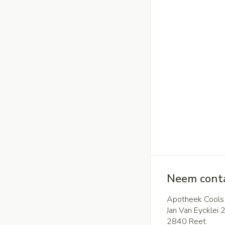
Neem conta
Apotheek Cools
Jan Van Eycklei 
2840
Reet