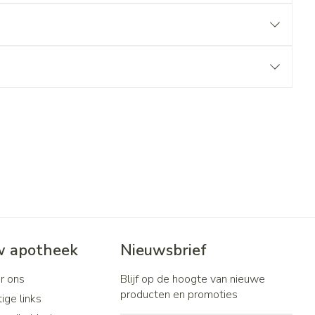
 apotheek
Nieuwsbrief
r ons
Blijf op de hoogte van nieuwe
producten en promoties
ige links