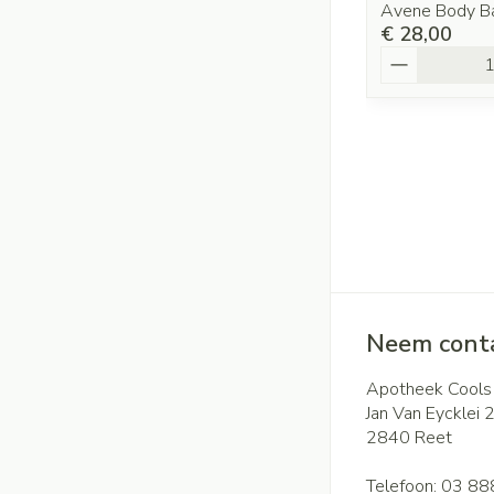
Avene Body B
€ 28,00
Aantal
Neem conta
Apotheek Cools
Jan Van Eycklei 
2840
Reet
Telefoon:
03 88