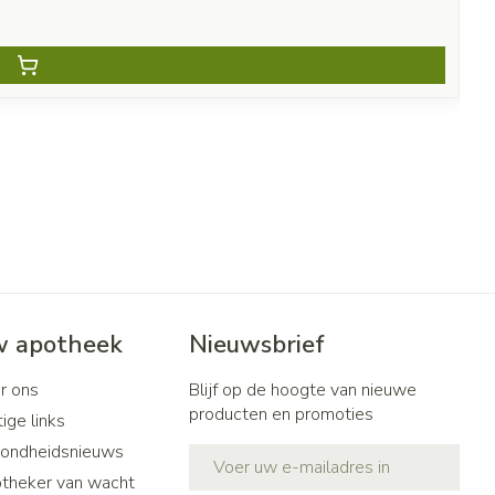
 apotheek
Nieuwsbrief
r ons
Blijf op de hoogte van nieuwe
producten en promoties
ige links
ondheidsnieuws
E-mail adres
theker van wacht