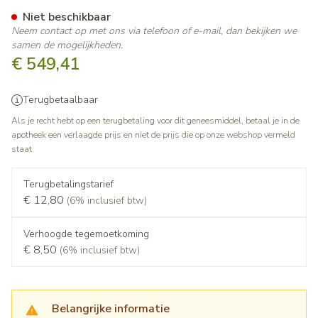
Voriconazole AB 200mg Film
Niet beschikbaar
Neem contact op met ons via telefoon of e-mail, dan bekijken we
samen de mogelijkheden.
€ 549,41
Terugbetaalbaar
Als je recht hebt op een terugbetaling voor dit geneesmiddel, betaal je in de
apotheek een verlaagde prijs en niet de prijs die op onze webshop vermeld
staat.
Terugbetalingstarief
€ 12,80
(6% inclusief btw)
Verhoogde tegemoetkoming
€ 8,50
(6% inclusief btw)
Belangrijke informatie