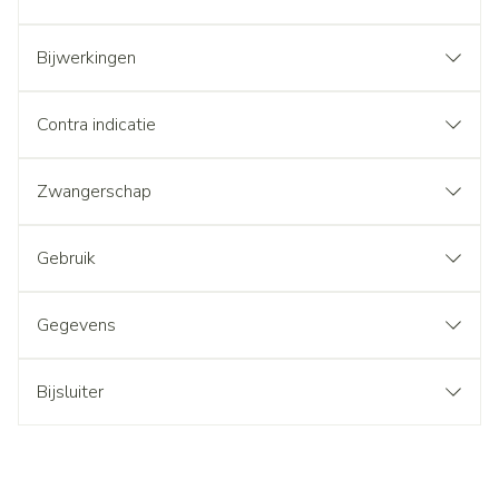
Bijwerkingen
Contra indicatie
Zwangerschap
Gebruik
Gegevens
Bijsluiter