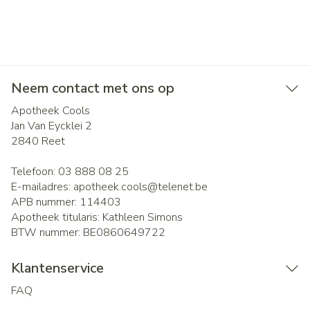
Neem contact met ons op
Apotheek Cools
Jan Van Eycklei 2
2840
Reet
Telefoon:
03 888 08 25
E-mailadres:
apotheek.cools@
telenet.be
APB nummer:
114403
Apotheek titularis:
Kathleen Simons
BTW nummer:
BE0860649722
Klantenservice
FAQ