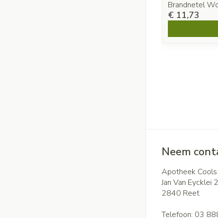
Brandnetel Wo
€ 11,73
Neem conta
Apotheek Cools
Jan Van Eycklei 
2840
Reet
Telefoon:
03 88