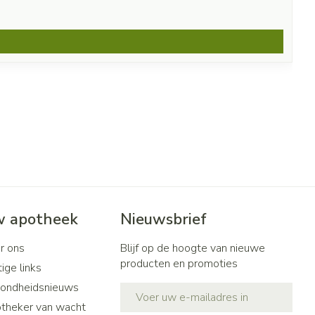
 apotheek
Nieuwsbrief
r ons
Blijf op de hoogte van nieuwe
producten en promoties
ige links
ondheidsnieuws
E-mail adres
theker van wacht