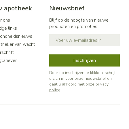
 apotheek
Nieuwsbrief
r ons
Blijf op de hoogte van nieuwe
producten en promoties
ige links
ondheidsnieuws
E-mail adres
theker van wacht
schrift
gtarieven
Inschrijven
Door op inschrijven te klikken, schrijft
u zich in voor onze nieuwsbrief en
gaat u akkoord met onze
privacy
policy
.