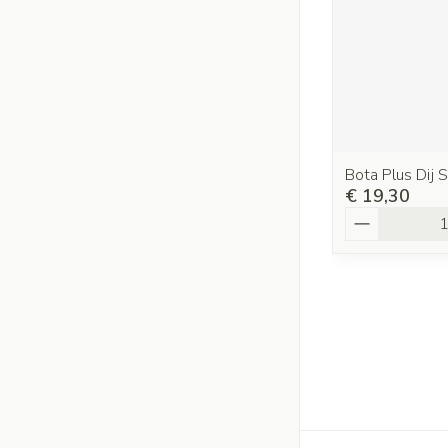
Bota Plus Dij S
€ 19,30
Aantal