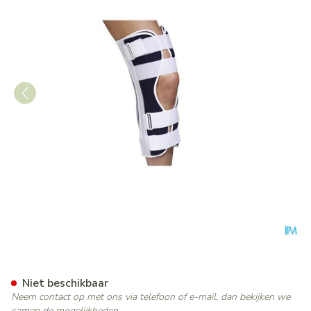
Bota Kniestuk Drie-paneel N
Niet beschikbaar
Neem contact op met ons via telefoon of e-mail, dan bekijken we
samen de mogelijkheden.