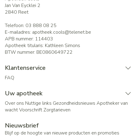
Jan Van Eycklei 2
2840
Reet
Telefoon:
03 888 08 25
E-mailadres:
apotheek.cools@
telenet.be
APB nummer:
114403
Apotheek titularis:
Kathleen Simons
BTW nummer:
BE0860649722
Klantenservice
FAQ
Uw apotheek
Over ons
Nuttige links
Gezondheidsnieuws
Apotheker van
wacht
Voorschrift
Zorgtarieven
Nieuwsbrief
Blijf op de hoogte van nieuwe producten en promoties