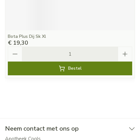
Bota Plus Dij Sk Xl
€ 19,30
Aantal
Bestel
Neem contact met ons op
Apotheek Cools