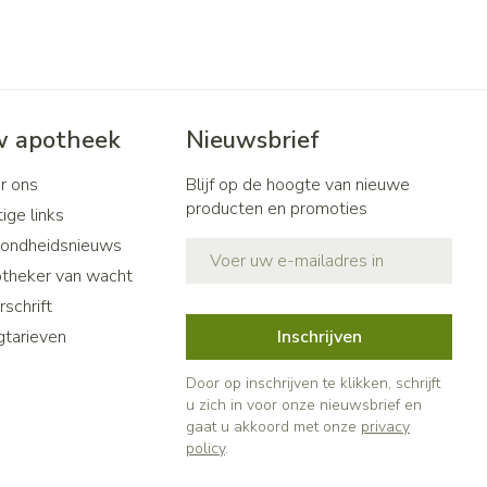
 apotheek
Nieuwsbrief
r ons
Blijf op de hoogte van nieuwe
producten en promoties
ige links
ondheidsnieuws
E-mail adres
theker van wacht
schrift
gtarieven
Inschrijven
Door op inschrijven te klikken, schrijft
u zich in voor onze nieuwsbrief en
gaat u akkoord met onze
privacy
policy
.