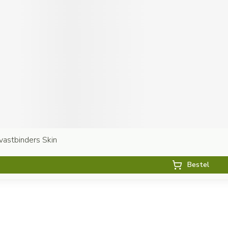
vastbinders Skin
Bestel