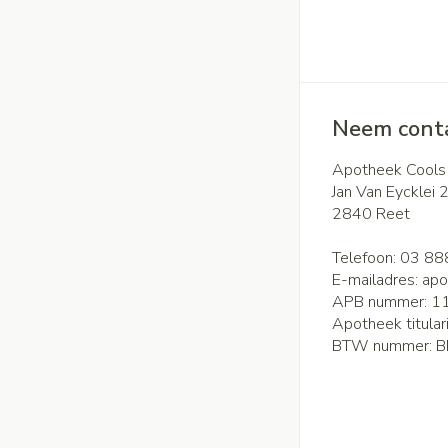
Neem conta
Apotheek Cools
Jan Van Eycklei 
2840
Reet
Telefoon:
03 88
E-mailadres:
apo
APB nummer:
1
Apotheek titular
BTW nummer:
B