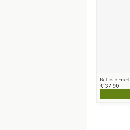
Botapad Enkel
€ 37,90