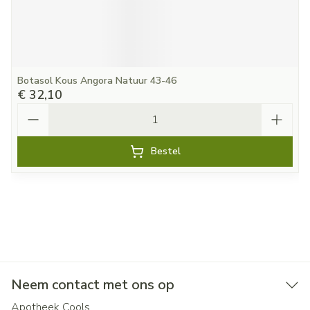
Botasol Kous Angora Natuur 43-46
€ 32,10
Aantal
Bestel
Neem contact met ons op
Apotheek Cools