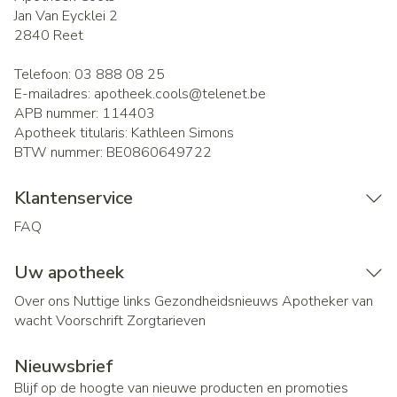
Jan Van Eycklei 2
2840
Reet
Telefoon:
03 888 08 25
E-mailadres:
apotheek.cools@
telenet.be
APB nummer:
114403
Apotheek titularis:
Kathleen Simons
BTW nummer:
BE0860649722
Klantenservice
FAQ
Uw apotheek
Over ons
Nuttige links
Gezondheidsnieuws
Apotheker van
wacht
Voorschrift
Zorgtarieven
Nieuwsbrief
Blijf op de hoogte van nieuwe producten en promoties