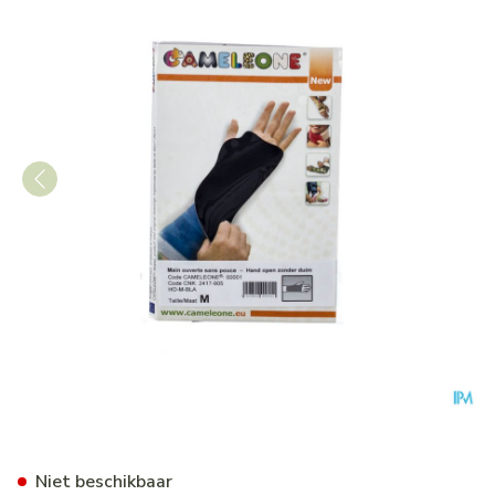
Cameleone Hand Open -duim
Niet beschikbaar