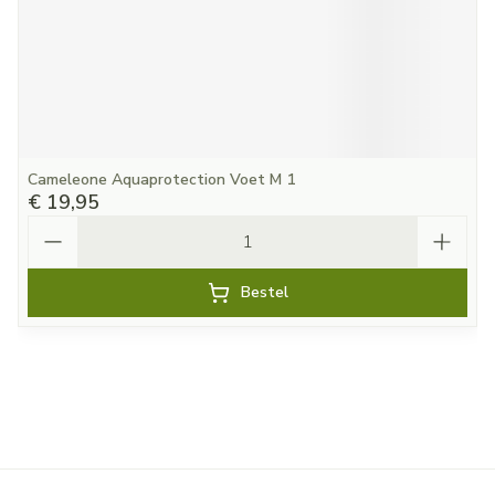
Cameleone Aquaprotection Voet M 1
€ 19,95
Aantal
Bestel