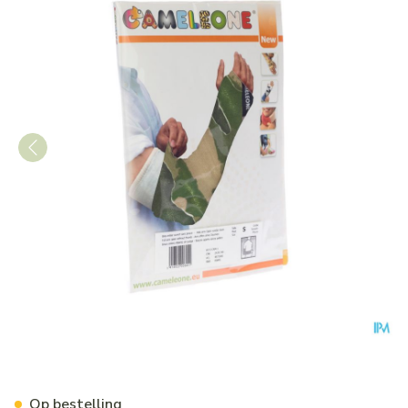
Cameleone Volledige Arm Op
Op bestelling