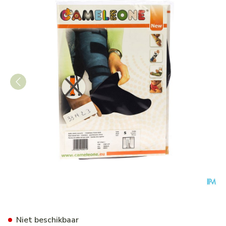
Cameleone Onderbeen Geslot
Niet beschikbaar