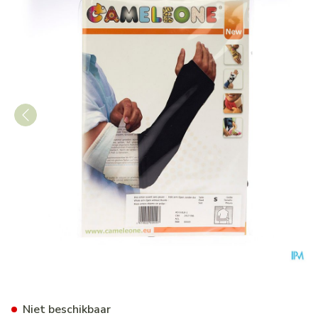
Cameleone Volledige Arm Op
Niet beschikbaar