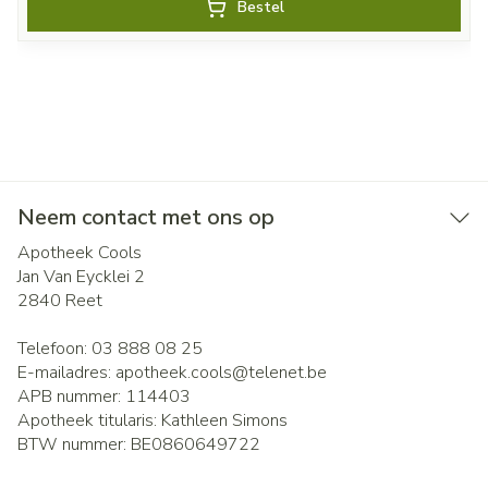
Bestel
Neem contact met ons op
Apotheek Cools
Jan Van Eycklei 2
2840
Reet
Telefoon:
03 888 08 25
E-mailadres:
apotheek.cools@
telenet.be
APB nummer:
114403
Apotheek titularis:
Kathleen Simons
BTW nummer:
BE0860649722