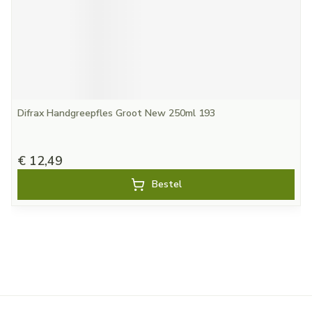
Difrax Handgreepfles Groot New 250ml 193
€ 12,49
Bestel