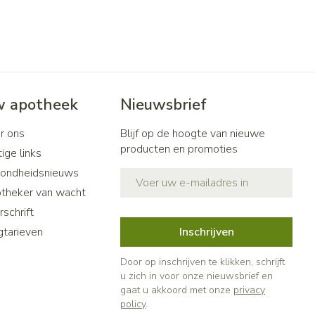
 apotheek
Nieuwsbrief
r ons
Blijf op de hoogte van nieuwe
producten en promoties
ige links
ondheidsnieuws
E-mail adres
theker van wacht
schrift
gtarieven
Inschrijven
Door op inschrijven te klikken, schrijft
u zich in voor onze nieuwsbrief en
gaat u akkoord met onze
privacy
policy
.