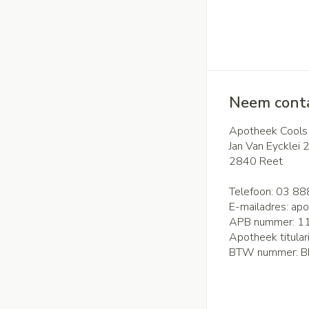
Neem conta
Apotheek Cools
Jan Van Eycklei 
2840
Reet
Telefoon:
03 88
E-mailadres:
apo
APB nummer:
1
Apotheek titular
BTW nummer:
B