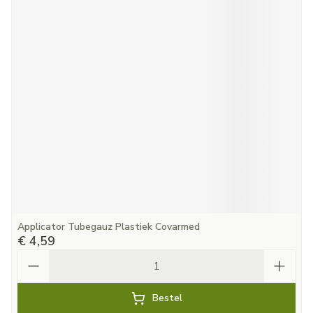
Applicator Tubegauz Plastiek Covarmed
€ 4,59
Aantal
Bestel