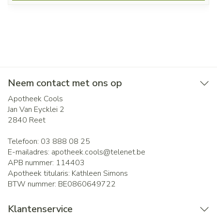
Neem contact met ons op
Apotheek Cools
Jan Van Eycklei 2
2840
Reet
Telefoon:
03 888 08 25
E-mailadres:
apotheek.cools@
telenet.be
APB nummer:
114403
Apotheek titularis:
Kathleen Simons
BTW nummer:
BE0860649722
Klantenservice