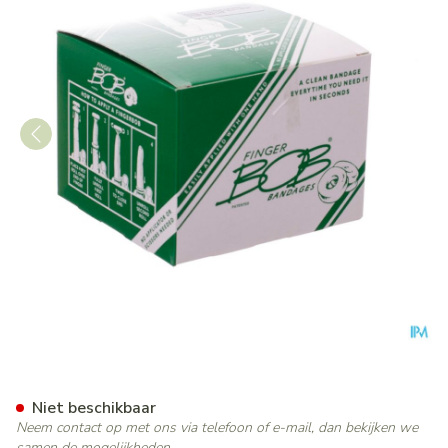
Finger Bob Large Wit 50 Co
Niet beschikbaar
Neem contact op met ons via telefoon of e-mail, dan bekijken we
samen de mogelijkheden.