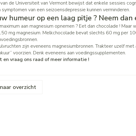
 van de Universiteit van Vermont bewijst dat enkele sessies cog
n symptomen van een seizoensdepressie kunnen verminderen.
uw humeur op een laag pitje ? Neem dan 
 maximum aan magnesium opnemen ? Eet dan chocolade ! Maar w
50 mg magnesium. Melkchocolade bevat slechts 60 mg per 100gr
voedingsbronnen.
eulvruchten zijn eveneens magnesiumbronnen. Trakteer uzelf met a
kuur” voorzien. Denk eveneens aan voedingssupplementen.
t en vraag ons raad of meer informatie !
naar overzicht