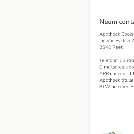
Neem conta
Apotheek Cools
Jan Van Eycklei 
2840
Reet
Telefoon:
03 88
E-mailadres:
apo
APB nummer:
1
Apotheek titular
BTW nummer:
B