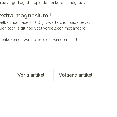
nitieve gedragstherapie de donkere en negatieve
extra magnesium !
elke chocolade ? 100 gr zwarte chocolade bevat
, toch is dit nog veel vergeleken met andere
brikozen en wat noten die u van een “light-
Vorig artikel
Volgend artikel