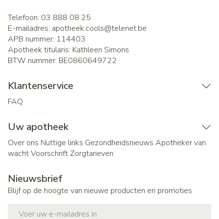
Telefoon:
03 888 08 25
E-mailadres:
apotheek.cools@
telenet.be
APB nummer:
114403
Apotheek titularis:
Kathleen Simons
BTW nummer:
BE0860649722
Klantenservice
FAQ
Uw apotheek
Over ons
Nuttige links
Gezondheidsnieuws
Apotheker van
wacht
Voorschrift
Zorgtarieven
Nieuwsbrief
Blijf op de hoogte van nieuwe producten en promoties
E-mail adres