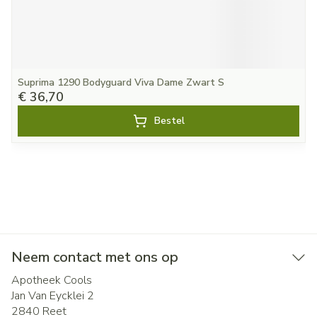
Suprima 1290 Bodyguard Viva Dame Zwart S
€ 36,70
Bestel
Neem contact met ons op
Apotheek Cools
Jan Van Eycklei 2
2840
Reet