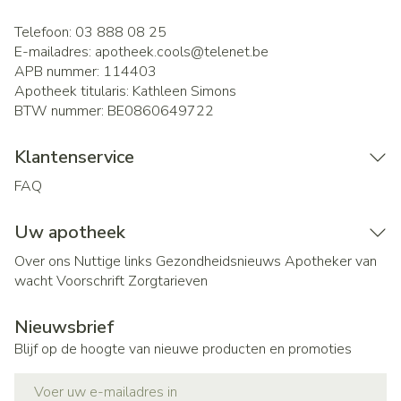
Telefoon:
03 888 08 25
E-mailadres:
apotheek.cools@
telenet.be
APB nummer:
114403
Apotheek titularis:
Kathleen Simons
BTW nummer:
BE0860649722
Klantenservice
FAQ
Uw apotheek
Over ons
Nuttige links
Gezondheidsnieuws
Apotheker van
wacht
Voorschrift
Zorgtarieven
Nieuwsbrief
Blijf op de hoogte van nieuwe producten en promoties
E-mail adres