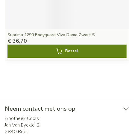
Suprima 1290 Bodyguard Viva Dame Zwart S
€ 36,70
Bestel
Neem contact met ons op
Apotheek Cools
Jan Van Eycklei 2
2840
Reet