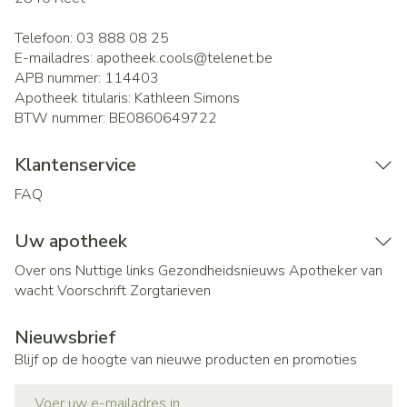
Telefoon:
03 888 08 25
E-mailadres:
apotheek.cools@
telenet.be
APB nummer:
114403
Apotheek titularis:
Kathleen Simons
BTW nummer:
BE0860649722
Klantenservice
FAQ
Uw apotheek
Over ons
Nuttige links
Gezondheidsnieuws
Apotheker van
wacht
Voorschrift
Zorgtarieven
Nieuwsbrief
Blijf op de hoogte van nieuwe producten en promoties
E-mail adres