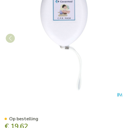
Pocket Mask Covarmed
Op bestelling
€ 19,62