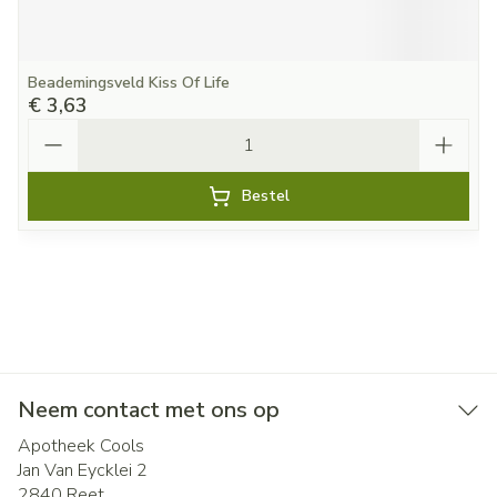
Beademingsveld Kiss Of Life
€ 3,63
Aantal
Bestel
Neem contact met ons op
Apotheek Cools
Jan Van Eycklei 2
2840
Reet