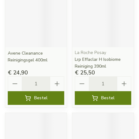
La Roche Posay
Avene Cleanance
Lrp Effaclar H Isobiome
Reinigingsgel 400ml
Reiniging 390ml
€ 24,90
€ 25,50
Aantal
Aantal
Bestel
Bestel