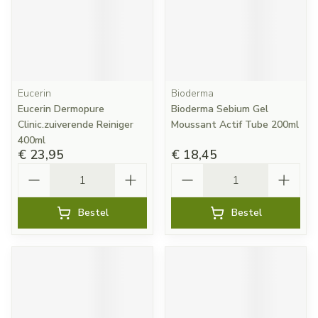
Eucerin
Bioderma
Eucerin Dermopure
Bioderma Sebium Gel
Clinic.zuiverende Reiniger
Moussant Actif Tube 200ml
400ml
€ 23,95
€ 18,45
Aantal
Aantal
Bestel
Bestel