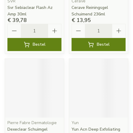
SVR
CeraVe
Svr Sebiaclear Flash Az
Cerave Reiningsgel
Amp 30ml
Schuimend 236ml
€ 39,78
€ 13,95
Aantal
Aantal
Bestel
Bestel
Pierre Fabre Dermatologie
Yun
Dexeclear Schuimgel
Yun Acn Deep Exfoliating