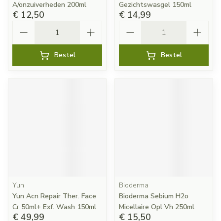
A/onzuiverheden 200ml
Gezichtswasgel 150ml
€ 12,50
€ 14,99
Aantal
Aantal
Bestel
Bestel
Yun
Bioderma
Yun Acn Repair Ther. Face
Bioderma Sebium H2o
Cr 50ml+ Exf. Wash 150ml
Micellaire Opl Vh 250ml
€ 49,99
€ 15,50