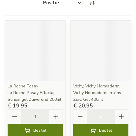
Sorteer op:
La Roche Posay
Vichy, Vichy Normaderm
La Roche Posay Effaclar
Vichy Normaderm Intens
Schuimgel Zuiverend 200ml
Zuiv. Gel 400ml
€ 19,95
€ 20,95
Aantal
Aantal
Bestel
Bestel