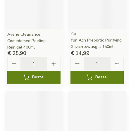
Yun
Avene Cleanance
Yun Acn Prebiotic Purifying
Comedomed Peeling
Gezichtswasgel 150ml
Rein.gel 400ml
€ 25,90
€ 14,99
Aantal
Aantal
Bestel
Bestel