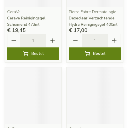
CeraVe
Pierre Fabre Dermatologie
Cerave Reinigingsgel
Dexeclear Verzachtende
Schuimend 473ml
Hydra Reinigingsgel 400ml
€ 19,45
€ 17,00
Aantal
Aantal
Bestel
Bestel