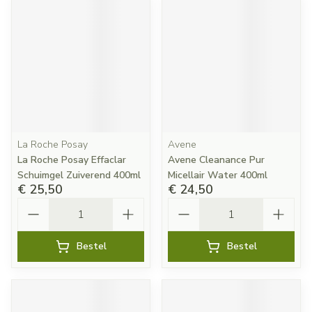
La Roche Posay
Avene
La Roche Posay Effaclar
Avene Cleanance Pur
Schuimgel Zuiverend 400ml
Micellair Water 400ml
€ 25,50
€ 24,50
Aantal
Aantal
Bestel
Bestel