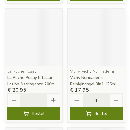
La Roche Posay
Vichy, Vichy Normaderm
La Roche Posay Effaclar
Vichy Normaderm
Lotion Astringente 200ml
Reinigingsgel 3in1 125ml
€ 20,95
€ 17,95
Aantal
Aantal
Bestel
Bestel