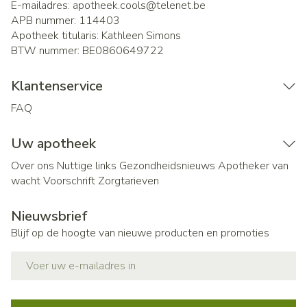
E-mailadres:
apotheek.cools@
telenet.be
APB nummer:
114403
Apotheek titularis:
Kathleen Simons
BTW nummer:
BE0860649722
Klantenservice
FAQ
Uw apotheek
Over ons
Nuttige links
Gezondheidsnieuws
Apotheker van
wacht
Voorschrift
Zorgtarieven
Nieuwsbrief
Blijf op de hoogte van nieuwe producten en promoties
E-mail adres