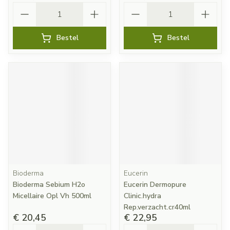
Aantal
Aantal
Bestel
Bestel
Bioderma
Eucerin
Bioderma Sebium H2o
Eucerin Dermopure
Micellaire Opl Vh 500ml
Clinic.hydra
Rep.verzacht.cr40ml
€ 20,45
€ 22,95
Aantal
Aantal