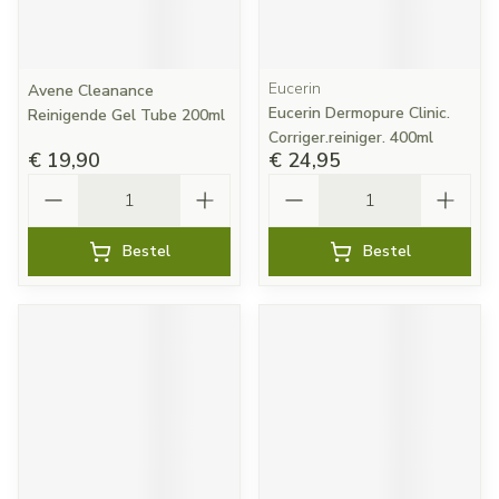
Eucerin
Avene Cleanance
Eucerin Dermopure Clinic.
Reinigende Gel Tube 200ml
Corriger.reiniger. 400ml
€ 19,90
€ 24,95
Aantal
Aantal
Bestel
Bestel