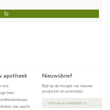
 apotheek
Nieuwsbrief
r ons
Blijf op de hoogte van nieuwe
producten en promoties
ige links
ondheidsnieuws
E-mail adres
theker van wacht