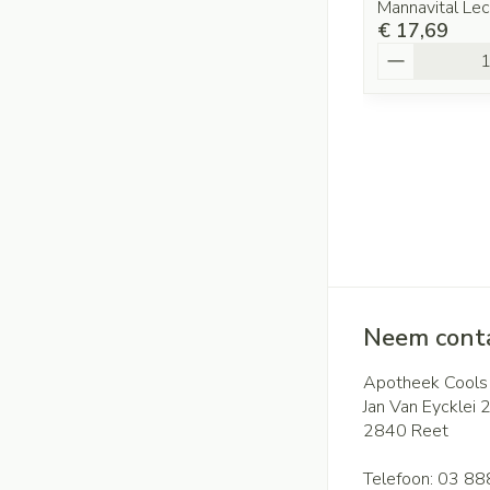
Mannavital Lec
€ 17,69
Aantal
Neem conta
Apotheek Cools
Jan Van Eycklei 
2840
Reet
Telefoon:
03 88