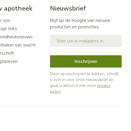
 apotheek
Nieuwsbrief
r ons
Blijf op de hoogte van nieuwe
producten en promoties
ige links
ondheidsnieuws
E-mail adres
theker van wacht
schrift
gtarieven
Inschrijven
Door op inschrijven te klikken, schrijft
u zich in voor onze nieuwsbrief en
gaat u akkoord met onze
privacy
policy
.