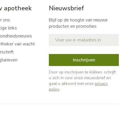
 apotheek
Nieuwsbrief
r ons
Blijf op de hoogte van nieuwe
producten en promoties
ige links
ondheidsnieuws
E-mail adres
theker van wacht
schrift
gtarieven
Inschrijven
Door op inschrijven te klikken, schrijft
u zich in voor onze nieuwsbrief en
gaat u akkoord met onze
privacy
policy
.