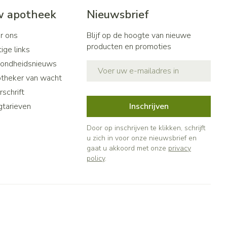
 apotheek
Nieuwsbrief
r ons
Blijf op de hoogte van nieuwe
producten en promoties
ige links
ondheidsnieuws
E-mail adres
theker van wacht
schrift
gtarieven
Inschrijven
Door op inschrijven te klikken, schrijft
u zich in voor onze nieuwsbrief en
gaat u akkoord met onze
privacy
policy
.