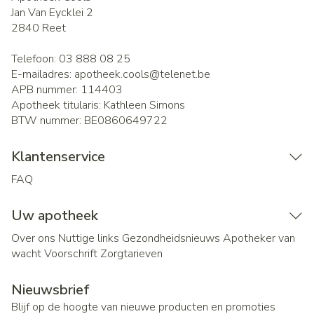
Jan Van Eycklei 2
2840
Reet
Telefoon:
03 888 08 25
E-mailadres:
apotheek.cools@
telenet.be
APB nummer:
114403
Apotheek titularis:
Kathleen Simons
BTW nummer:
BE0860649722
Klantenservice
FAQ
Uw apotheek
Over ons
Nuttige links
Gezondheidsnieuws
Apotheker van
wacht
Voorschrift
Zorgtarieven
Nieuwsbrief
Blijf op de hoogte van nieuwe producten en promoties