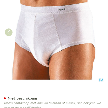
Suprima 1260 Bodyguard 4 
Niet beschikbaar
Neem contact op met ons via telefoon of e-mail, dan bekijken we
samen de mogelijkheden.