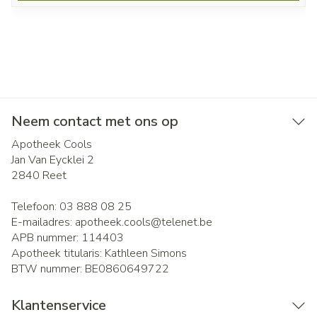
Neem contact met ons op
Apotheek Cools
Jan Van Eycklei 2
2840
Reet
Telefoon:
03 888 08 25
E-mailadres:
apotheek.cools@
telenet.be
APB nummer:
114403
Apotheek titularis:
Kathleen Simons
BTW nummer:
BE0860649722
Klantenservice