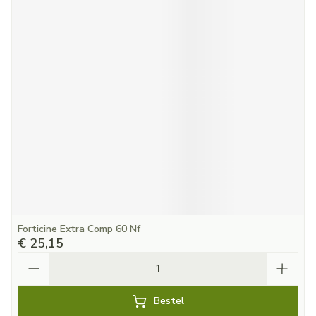
Forticine Extra Comp 60 Nf
€ 25,15
Aantal
Bestel