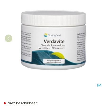
Verdavite Chlorella Pyrenoid
Niet beschikbaar