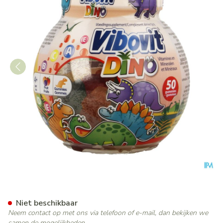
Vibovit Fishbowl Dinosaur G
Niet beschikbaar
Neem contact op met ons via telefoon of e-mail, dan bekijken we
samen de mogelijkheden.