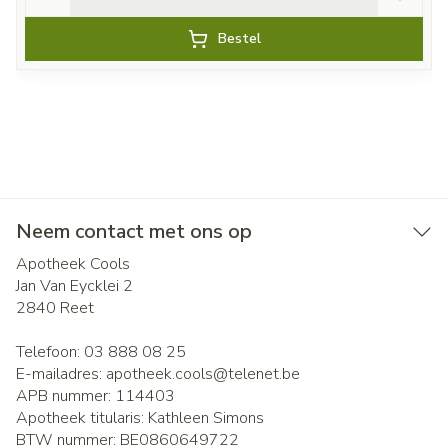
Bestel
Neem contact met ons op
Apotheek Cools
Jan Van Eycklei 2
2840
Reet
Telefoon:
03 888 08 25
E-mailadres:
apotheek.cools@
telenet.be
APB nummer:
114403
Apotheek titularis:
Kathleen Simons
BTW nummer:
BE0860649722