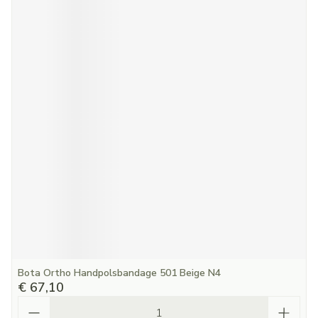
Bota Ortho Handpolsbandage 501 Beige N4
€ 67,10
Aantal