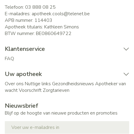
Telefoon:
03 888 08 25
E-mailadres:
apotheek.cools@
telenet.be
APB nummer:
114403
Apotheek titularis:
Kathleen Simons
BTW nummer:
BE0860649722
Klantenservice
FAQ
Uw apotheek
Over ons
Nuttige links
Gezondheidsnieuws
Apotheker van
wacht
Voorschrift
Zorgtarieven
Nieuwsbrief
Blijf op de hoogte van nieuwe producten en promoties
E-mail adres