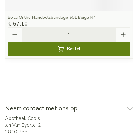
Bota Ortho Handpolsbandage 501 Beige N4
€ 67,10
Aantal
Bestel
Neem contact met ons op
Apotheek Cools
Jan Van Eycklei 2
2840
Reet