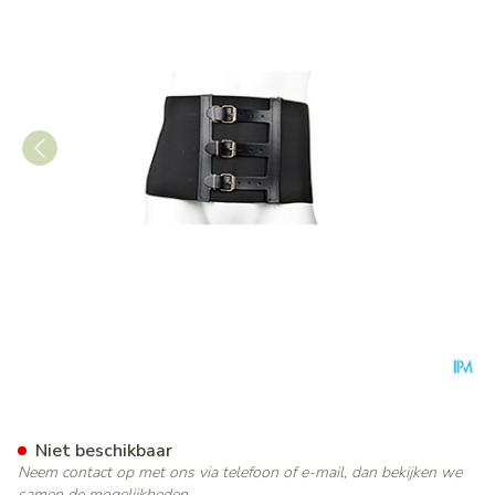
Bota Ceintuur H 20cm Zwart
Niet beschikbaar
Neem contact op met ons via telefoon of e-mail, dan bekijken we
samen de mogelijkheden.