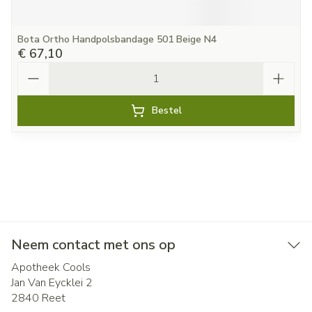
Bota Ortho Handpolsbandage 501 Beige N4
€ 67,10
Aantal
Bestel
Neem contact met ons op
Apotheek Cools
Jan Van Eycklei 2
2840
Reet