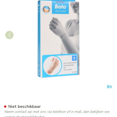
Bota Handpolsband+duim 10
Niet beschikbaar
Neem contact op met ons via telefoon of e-mail, dan bekijken we
samen de mogelijkheden.