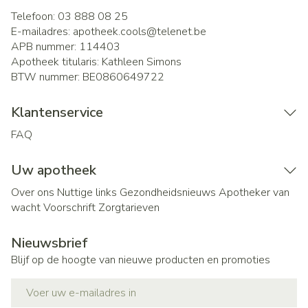
Telefoon:
03 888 08 25
E-mailadres:
apotheek.cools@
telenet.be
APB nummer:
114403
Apotheek titularis:
Kathleen Simons
BTW nummer:
BE0860649722
Klantenservice
FAQ
Uw apotheek
Over ons
Nuttige links
Gezondheidsnieuws
Apotheker van
wacht
Voorschrift
Zorgtarieven
Nieuwsbrief
Blijf op de hoogte van nieuwe producten en promoties
E-mail adres