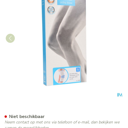
Bota Ortho Df 1100 Wh N5
Niet beschikbaar
Neem contact op met ons via telefoon of e-mail, dan bekijken we
samen de mogelijkheden.