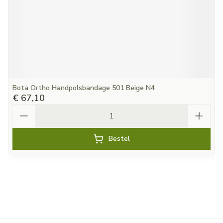
Bota Ortho Handpolsbandage 501 Beige N4
€ 67,10
Aantal
Bestel