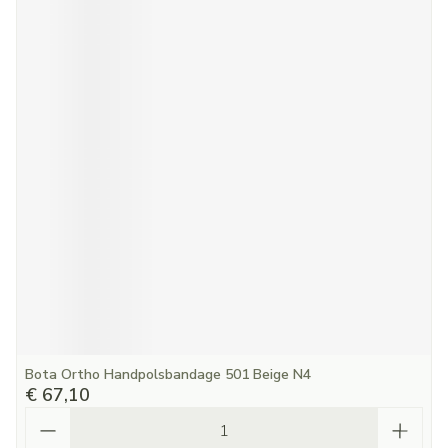
Bota Ortho Handpolsbandage 501 Beige N4
€ 67,10
Aantal