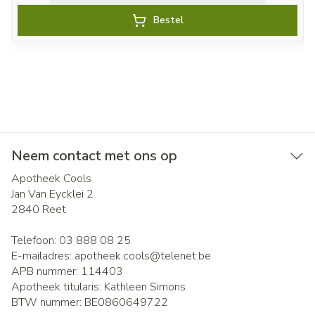
Bestel
Neem contact met ons op
Apotheek Cools
Jan Van Eycklei 2
2840
Reet
Telefoon:
03 888 08 25
E-mailadres:
apotheek.cools@
telenet.be
APB nummer:
114403
Apotheek titularis:
Kathleen Simons
BTW nummer:
BE0860649722