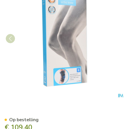
Bota Ortho Df+articul 2101 
Op bestelling
€ 109,40