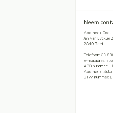
Neem conta
Apotheek Cools
Jan Van Eycklei 
2840
Reet
Telefoon:
03 88
E-mailadres:
apo
APB nummer:
1
Apotheek titular
BTW nummer:
B