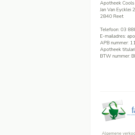
Apotheek Cools
Jan Van Eycklei 
2840
Reet
Telefoon:
03 88
E-mailadres:
apo
APB nummer:
1
Apotheek titular
BTW nummer:
B
Algemene verko