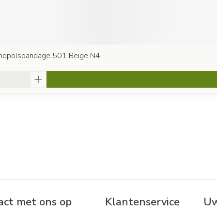
andpolsbandage 501 Beige N4
ct met ons op
Klantenservice
Uw