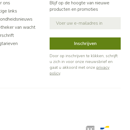
r ons
Blijf op de hoogte van nieuwe
producten en promoties
ige links
ondheidsnieuws
E-mail adres
theker van wacht
schrift
gtarieven
Inschrijven
Door op inschrijven te klikken, schrijft
u zich in voor onze nieuwsbrief en
gaat u akkoord met onze
privacy
policy
.