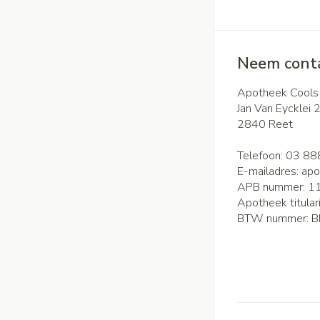
Neem conta
Apotheek Cools
Jan Van Eycklei 
2840
Reet
Telefoon:
03 88
E-mailadres:
apo
APB nummer:
1
Apotheek titular
BTW nummer:
B