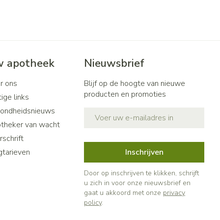
 apotheek
Nieuwsbrief
r ons
Blijf op de hoogte van nieuwe
producten en promoties
ige links
ondheidsnieuws
E-mail adres
theker van wacht
schrift
gtarieven
Inschrijven
Door op inschrijven te klikken, schrijft
u zich in voor onze nieuwsbrief en
gaat u akkoord met onze
privacy
policy
.