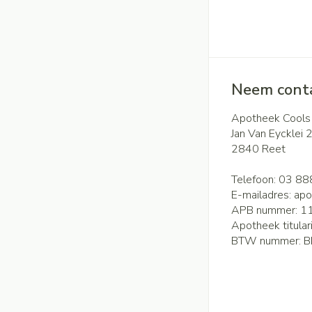
Neem conta
Apotheek Cools
Jan Van Eycklei 
2840
Reet
Telefoon:
03 88
E-mailadres:
apo
APB nummer:
1
Apotheek titular
BTW nummer:
B