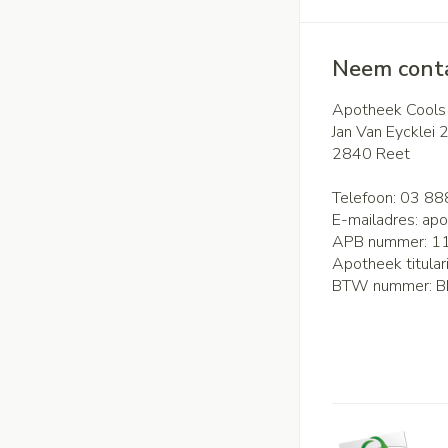
Neem conta
Apotheek Cools
Jan Van Eycklei 
2840
Reet
Telefoon:
03 88
E-mailadres:
apo
APB nummer:
1
Apotheek titular
BTW nummer:
B