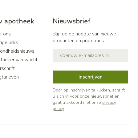
 apotheek
Nieuwsbrief
r ons
Blijf op de hoogte van nieuwe
producten en promoties
ige links
ondheidsnieuws
E-mail adres
theker van wacht
schrift
gtarieven
Inschrijven
Door op inschrijven te klikken, schrijft
u zich in voor onze nieuwsbrief en
gaat u akkoord met onze
privacy
policy
.