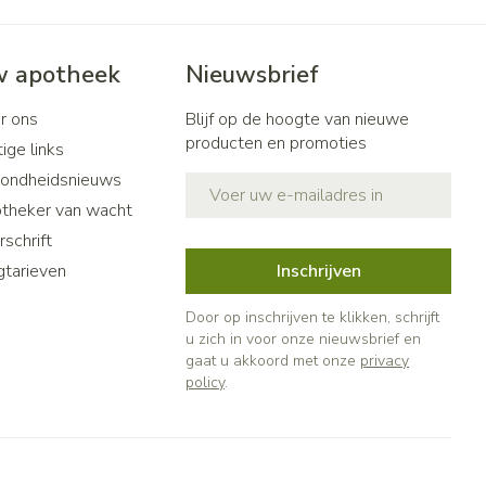
 apotheek
Nieuwsbrief
r ons
Blijf op de hoogte van nieuwe
producten en promoties
ige links
ondheidsnieuws
E-mail adres
theker van wacht
schrift
gtarieven
Inschrijven
Door op inschrijven te klikken, schrijft
u zich in voor onze nieuwsbrief en
gaat u akkoord met onze
privacy
policy
.