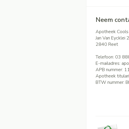
Neem conta
Apotheek Cools
Jan Van Eycklei 
2840
Reet
Telefoon:
03 88
E-mailadres:
apo
APB nummer:
1
Apotheek titular
BTW nummer:
B