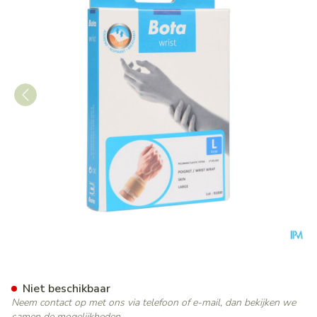
Bota Pols Elast Xtra 2xvelcro 
Niet beschikbaar
Neem contact op met ons via telefoon of e-mail, dan bekijken we
samen de mogelijkheden.