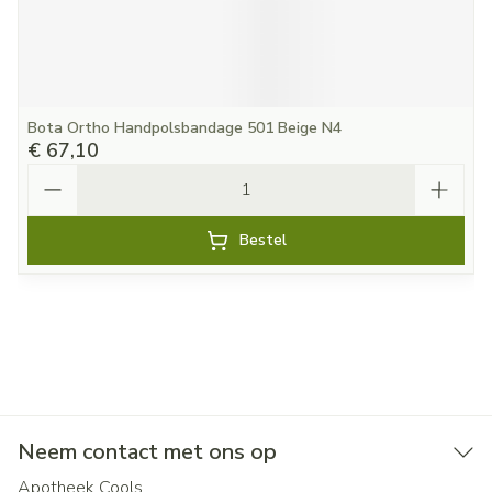
Bota Ortho Handpolsbandage 501 Beige N4
€ 67,10
Aantal
Bestel
Neem contact met ons op
Apotheek Cools