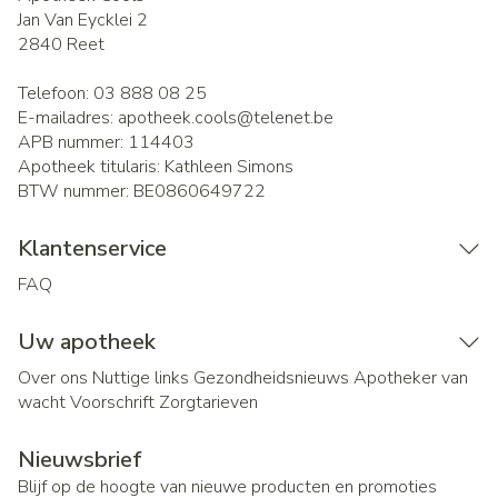
Jan Van Eycklei 2
2840
Reet
Telefoon:
03 888 08 25
E-mailadres:
apotheek.cools@
telenet.be
APB nummer:
114403
Apotheek titularis:
Kathleen Simons
BTW nummer:
BE0860649722
Klantenservice
FAQ
Uw apotheek
Over ons
Nuttige links
Gezondheidsnieuws
Apotheker van
wacht
Voorschrift
Zorgtarieven
Nieuwsbrief
Blijf op de hoogte van nieuwe producten en promoties